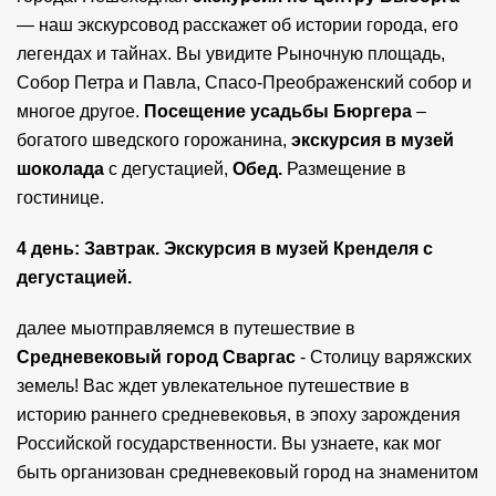
— наш экскурсовод расскажет об истории города, его
легендах и тайнах. Вы увидите Рыночную площадь,
Собор Петра и Павла, Спасо-Преображенский собор и
многое другое.
Посещение усадьбы Бюргера
–
богатого шведского горожанина,
экскурсия в музей
шоколада
с дегустацией,
Обед.
Размещение в
гостинице.
4 день:
Завтрак. Экскурсия в музей Кренделя с
дегустацией.
далее мыотправляемся в путешествие в
Средневековый город Сваргас
- Столицу варяжских
земель! Вас ждет увлекательное путешествие в
историю раннего средневековья, в эпоху зарождения
Российской государственности. Вы узнаете, как мог
быть организован средневековый город на знаменитом