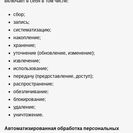
включает в себя в том числе:
сбор;
запись;
систематизацию;
накопление;
хранение;
уточнение (обновление, изменение);
извлечение;
использование;
передачу (предоставление, доступ);
распространение;
обезличивание;
блокирование;
удаление;
уничтожение.
Автоматизированная обработка персональных